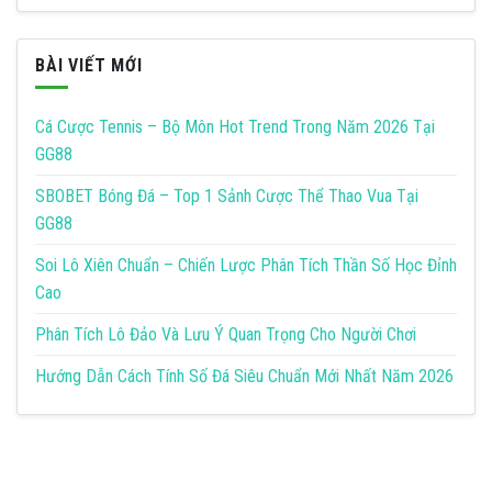
BÀI VIẾT MỚI
Cá Cược Tennis – Bộ Môn Hot Trend Trong Năm 2026 Tại
GG88
SBOBET Bóng Đá – Top 1 Sảnh Cược Thể Thao Vua Tại
GG88
Soi Lô Xiên Chuẩn – Chiến Lược Phân Tích Thần Số Học Đỉnh
Cao
Phân Tích Lô Đảo Và Lưu Ý Quan Trọng Cho Người Chơi
Hướng Dẫn Cách Tính Số Đá Siêu Chuẩn Mới Nhất Năm 2026